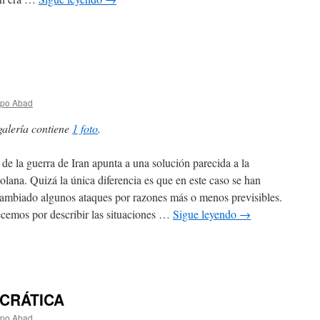
spo Abad
galería contiene
1 foto
.
n de la guerra de Iran apunta a una solución parecida a la
olana. Quizá la única diferencia es que en este caso se han
cambiado algunos ataques por razones más o menos previsibles.
emos por describir las situaciones …
Sigue leyendo
→
CRÁTICA
spo Abad