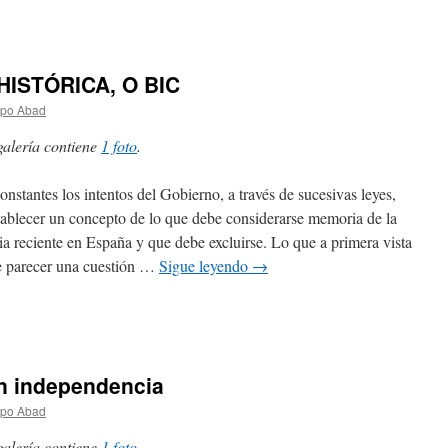
ISTÓRICA, O BIC
spo Abad
galería contiene
1 foto
.
onstantes los intentos del Gobierno, a través de sucesivas leyes,
tablecer un concepto de lo que debe considerarse memoria de la
ria reciente en España y que debe excluirse. Lo que a primera vista
 parecer una cuestión …
Sigue leyendo
→
in independencia
spo Abad
galería contiene
1 foto
.