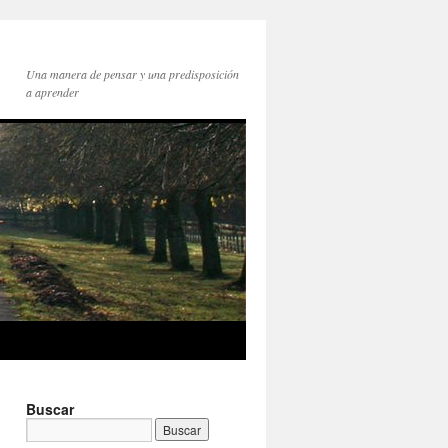
Una manera de pensar y una predisposición
a aprender
Buscar