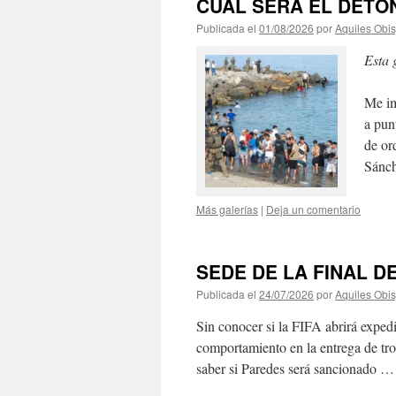
CUAL SERÁ EL DETO
Publicada el
01/08/2026
por
Aquiles Obi
Esta 
Me im
a pun
de or
Sánc
Más galerías
|
Deja un comentario
SEDE DE LA FINAL D
Publicada el
24/07/2026
por
Aquiles Obi
Sin conocer si la FIFA abrirá exped
comportamiento en la entrega de tro
saber si Paredes será sancionado 