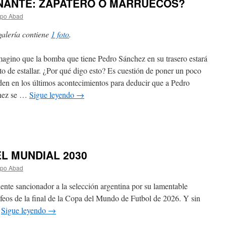
NANTE: ZAPATERO O MARRUECOS?
spo Abad
galería contiene
1 foto
.
agino que la bomba que tiene Pedro Sánchez en su trasero estará
to de estallar. ¿Por qué digo esto? Es cuestión de poner un poco
den en los últimos acontecimientos para deducir que a Pedro
hez se …
Sigue leyendo
→
EL MUNDIAL 2030
spo Abad
iente sancionador a la selección argentina por su lamentable
feos de la final de la Copa del Mundo de Futbol de 2026. Y sin
…
Sigue leyendo
→