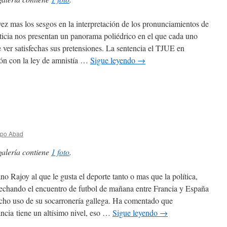
ez mas los sesgos en la interpretación de los pronunciamientos de
sticia nos presentan un panorama poliédrico en el que cada uno
 ver satisfechas sus pretensiones. La sentencia el TJUE en
ión con la ley de amnistía …
Sigue leyendo
→
spo Abad
galería contiene
1 foto
.
no Rajoy al que le gusta el deporte tanto o mas que la política,
echando el encuentro de futbol de mañana entre Francia y España
cho uso de su socarronería gallega. Ha comentado que
ncia tiene un altísimo nivel, eso …
Sigue leyendo
→