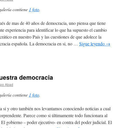
galería contiene
1 foto
.
és de mas de 40 años de democracia, uno piensa que tiene
nte experiencia para identificar lo que ha supuesto el cambio
rático en nuestro País y las cuestiones de que adolece la
racia española. La democracia en si, no …
Sigue leyendo
→
nuestra democracia
spo Abad
galería contiene
1 foto
.
a si y otro también nos levantamos conociendo noticias a cual
orprendente. Parece como si últimamente todo funcionara al
. El gobierno – poder ejecutivo- en contra del poder judicial. El