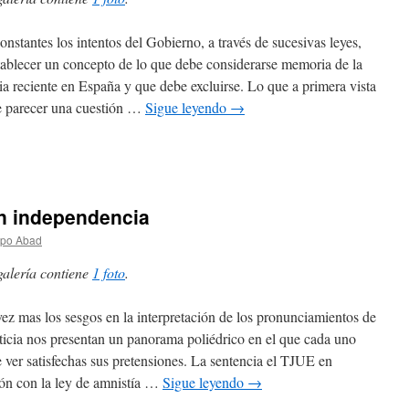
onstantes los intentos del Gobierno, a través de sucesivas leyes,
tablecer un concepto de lo que debe considerarse memoria de la
ria reciente en España y que debe excluirse. Lo que a primera vista
 parecer una cuestión …
Sigue leyendo
→
in independencia
spo Abad
galería contiene
1 foto
.
ez mas los sesgos en la interpretación de los pronunciamientos de
sticia nos presentan un panorama poliédrico en el que cada uno
 ver satisfechas sus pretensiones. La sentencia el TJUE en
ión con la ley de amnistía …
Sigue leyendo
→