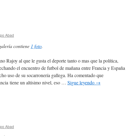
spo Abad
galería contiene
1 foto
.
no Rajoy al que le gusta el deporte tanto o mas que la política,
echando el encuentro de futbol de mañana entre Francia y España
cho uso de su socarronería gallega. Ha comentado que
ncia tiene un altísimo nivel, eso …
Sigue leyendo
→
spo Abad