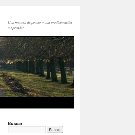
Una manera de pensar y una predisposición
a aprender
Buscar