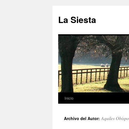
Saltar
al
La Siesta
contenido
Inicio
Aquiles Obisp
Archivo del Autor: