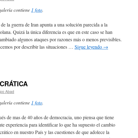
galería contiene
1 foto
.
n de la guerra de Iran apunta a una solución parecida a la
olana. Quizá la única diferencia es que en este caso se han
cambiado algunos ataques por razones más o menos previsibles.
emos por describir las situaciones …
Sigue leyendo
→
CRÁTICA
spo Abad
galería contiene
1 foto
.
és de mas de 40 años de democracia, uno piensa que tiene
nte experiencia para identificar lo que ha supuesto el cambio
rático en nuestro País y las cuestiones de que adolece la