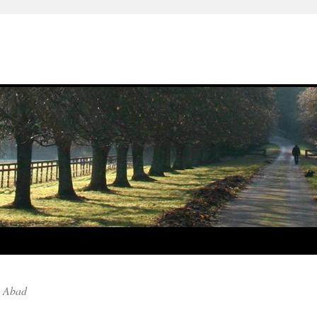
o Abad