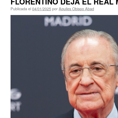
FLORENTINO DEJA EL REAL 
Publicada el
04/01/2025
por
Aquiles Obispo Abad