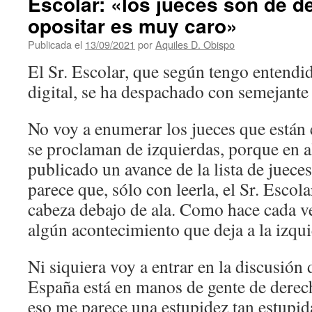
Escolar: «los jueces son de 
opositar es muy caro»
Publicada el
13/09/2021
por
Aquiles D. Obispo
El Sr. Escolar, que según tengo entendid
digital, se ha despachado con semejante 
No voy a enumerar los jueces que están 
se proclaman de izquierdas, porque en al
publicado un avance de la lista de juece
parece que, sólo con leerla, el Sr. Escol
cabeza debajo de ala. Como hace cada v
algún acontecimiento que deja a la izqui
Ni siquiera voy a entrar en la discusión 
España está en manos de gente de derech
eso me parece una estupidez tan estupi