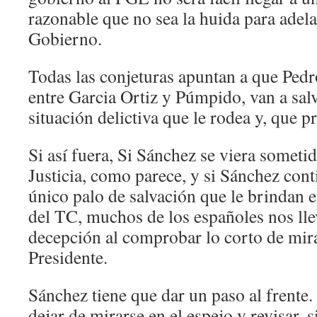
razonable que no sea la huida para adela
Gobierno.
Todas las conjeturas apuntan a que Ped
entre Garcia Ortiz y Púmpido, van a sal
situación delictiva que le rodea y, que p
Si así fuera, Si Sánchez se viera sometid
Justicia, como parece, y si Sánchez cont
único palo de salvación que le brindan 
del TC, muchos de los españoles nos l
decepción al comprobar lo corto de miras
Presidente.
Sánchez tiene que dar un paso al frente. 
dejar de mirarse en el espejo y revisar, 