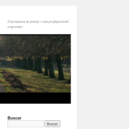
Una manera de pensar y una predisposición
a aprender
Buscar