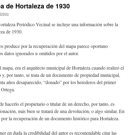
a de Hortaleza de 1930
Obispo
Hortaleza Periódico Vecinal se incluye una información sobre la
eza de 1930.
nos produce por la recuperación del mapa parece oportuno
s datos ignorados u omitidos por el autor.
mapa, era el arquitecto municipal de Hortaleza cuando realizó el
y, por tanto, se trata de un documento de propiedad municipal,
nta años desaparecido, “donado” por los herederos del primer
 Ortega.
 hacerlo el propietario o titular de un derecho, por tanto, es
onación, más bien se tratará de una devolución, o algo similar. En
s por la recuperación de un documento histórico para Hortaleza.
ner en duda la credibilidad del autor es recomendable citar las