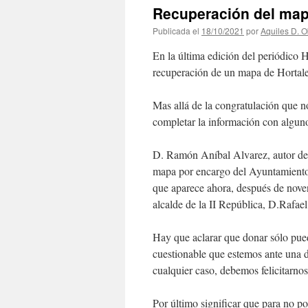
Recuperación del map
Publicada el
18/10/2021
por
Aquiles D. 
En la última edición del periódico 
recuperación de un mapa de Hortal
Mas allá de la congratulación que 
completar la información con alguno
D. Ramón Aníbal Alvarez, autor del 
mapa por encargo del Ayuntamiento 
que aparece ahora, después de nove
alcalde de la II República, D.Rafael
Hay que aclarar que donar sólo puede
cuestionable que estemos ante una d
cualquier caso, debemos felicitarno
Por último significar que para no po